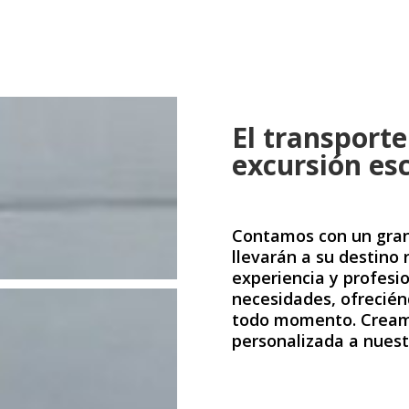
El transporte
excursión es
Contamos con un gran
llevarán a su destino
experiencia y profes
necesidades, ofrecién
todo momento. Cream
personalizada a nuestr