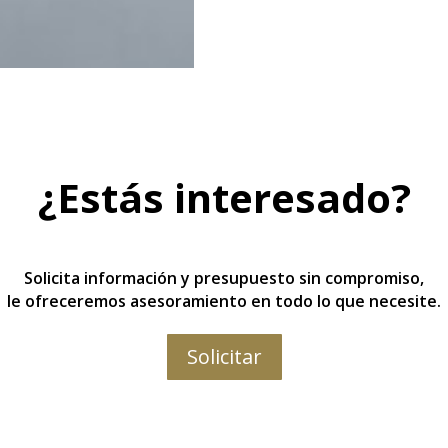
¿Estás interesado?
Solicita información y presupuesto sin compromiso,
le ofreceremos asesoramiento en todo lo que necesite.
Solicitar