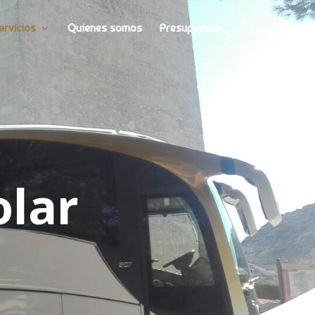
ervicios
Quienes somos
Presupuesto
olar