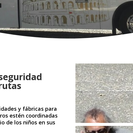
 seguridad
rutas
dades y fábricas para
ntros estén coordinadas
io de los niños en sus