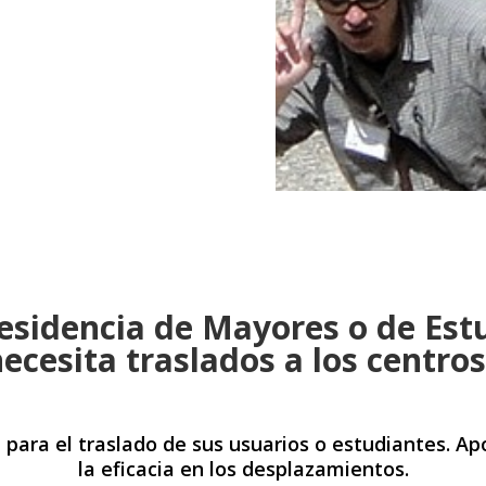
esidencia de Mayores o de Est
ecesita traslados a los centro
d para el traslado de sus usuarios o estudiantes. A
la eficacia en los desplazamientos.