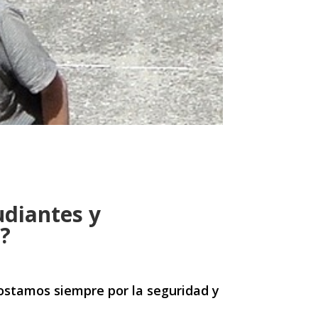
udiantes y
s?
postamos siempre por la seguridad y