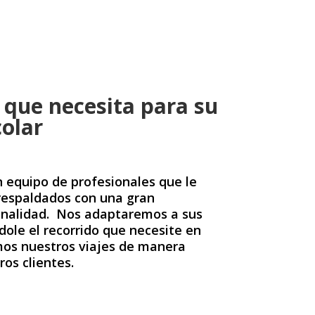
 que necesita para su
colar
 equipo de profesionales que le
 respaldados con una gran
ionalidad. Nos adaptaremos a sus
dole el recorrido que necesite en
os nuestros viajes de manera
os clientes.