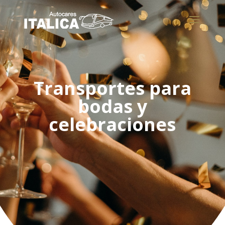
Transportes para
bodas y
celebraciones