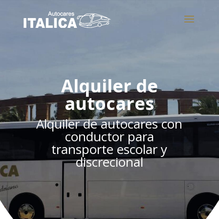
Alquiler de
autocares
Alquiler de autocares con
conductor para
transporte escolar y
discrecional